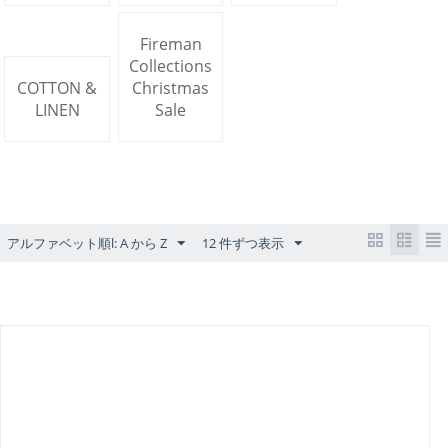
Fireman
Collections
COTTON &
Christmas
LINEN
Sale
アルファベット順l: A から Z
12 件ずつ表示