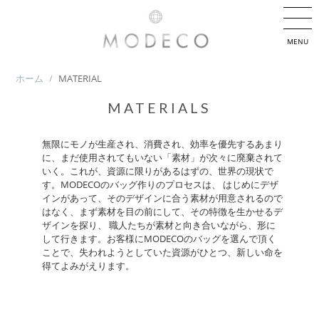
MENU
ホーム
/
MATERIAL
MATERIALS
無限にモノが生産され、消費され、効率を優先するあまり
に、まだ使用されてもいない「素材」が次々に廃棄されて
いく。これが、資源に限りがあるはずの、世界の現状で
す。MODECOのバッグ作りのプロセスは、 はじめにデザ
インがあって、そのデザインに合う素材が用意されるので
はなく、まず素材を目の前にして、その特徴を生かせるデ
ザインを探り、 職人たちが素材と向き合いながら、形に
して行きます。お客様にMODECOのバッグを選んで頂く
ことで、失われようとしていた資源がひとつ、新しい命を
得てよみがえります。