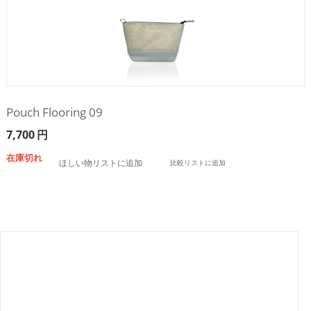
Pouch Flooring 09
7,700
円
在庫切れ
ほしい物リストに追加
比較リストに追加