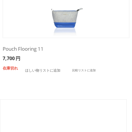
Pouch Flooring 11
7,700
円
在庫切れ
ほしい物リストに追加
比較リストに追加