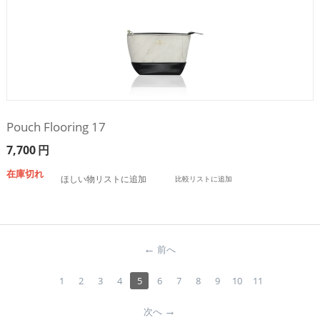
Pouch Flooring 17
7,700
円
在庫切れ
ほしい物リストに追加
比較リストに追加
前へ
1
2
3
4
5
6
7
8
9
10
11
次へ