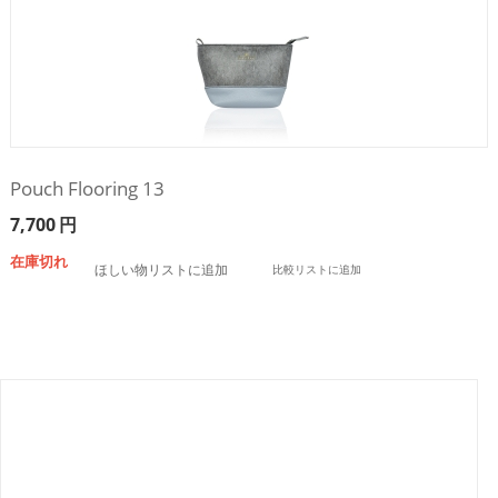
Pouch Flooring 13
7,700
円
在庫切れ
ほしい物リストに追加
比較リストに追加