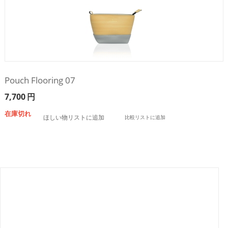
Pouch Flooring 07
7,700
円
在庫切れ
ほしい物リストに追加
比較リストに追加