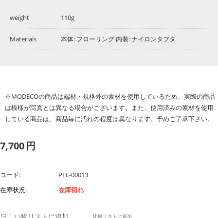
weight
110g
Materials
本体: フローリング 内装: ナイロンタフタ
※MODECOの商品は端材・規格外の素材を使用しているため、実際の商品
は模様が写真とは異なる場合がございます。また、使用済みの素材を使用
している商品は、商品毎に汚れの程度は異なります。予めご了承下さい。
7,700
円
コード:
PFL-00013
在庫状況:
在庫切れ
ほしい物リストに追加
比較リストに追加