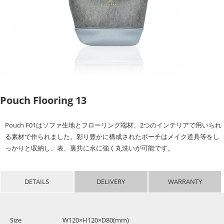
Pouch Flooring 13
Pouch F01はソファ生地とフローリング端材、2つのインテリアで用いられ
る素材で作られました。彩り豊かに構成されたポーチはメイク道具等をし
っかりと収納し、表、裏共に水に強く丸洗いが可能です。
DETAILS
DELIVERY
WARRANTY
Size
W120×H120×D80(mm)