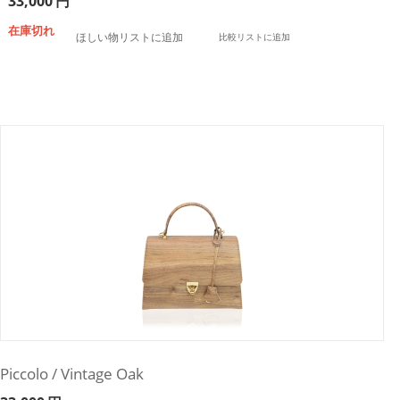
33,000
円
在庫切れ
ほしい物リストに追加
比較リストに追加
Piccolo / Vintage Oak