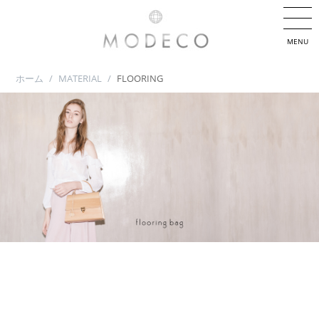
MENU
ホーム
/
MATERIAL
/
FLOORING