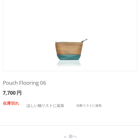
Pouch Flooring 06
7,700
円
在庫切れ
ほしい物リストに追加
比較リストに追加
前へ