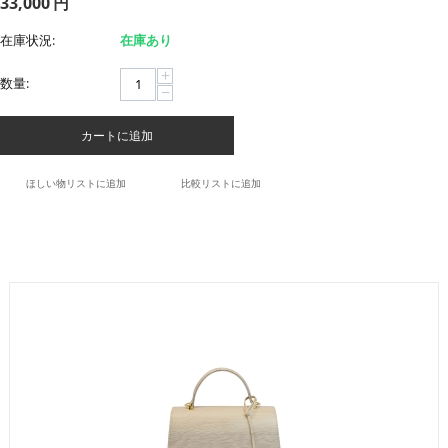
33,000
円
在庫状況:
在庫あり
+
数量:
−
カートに追加
ほしい物リストに追加
比較リストに追加