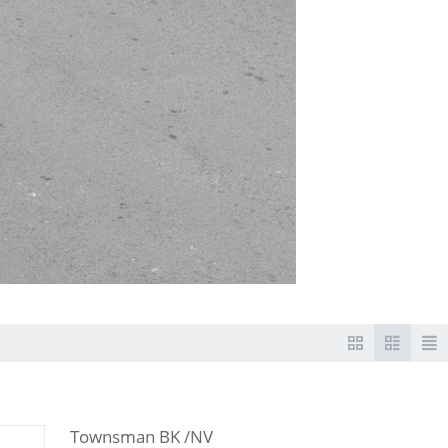
Townsman BK /NV