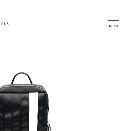
OVER
MENU