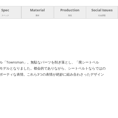
Spec
Material
Production
Social Issues
スペック
素材
製造
社会課題
「Townsman」。無駄なパーツを削ぎ落とし、「廃シートベル
モデルとなりました。都会的でありながら、シートベルトならではの
ポーティな表情。これら3つの表情が絶妙に組み合わさったデザイン