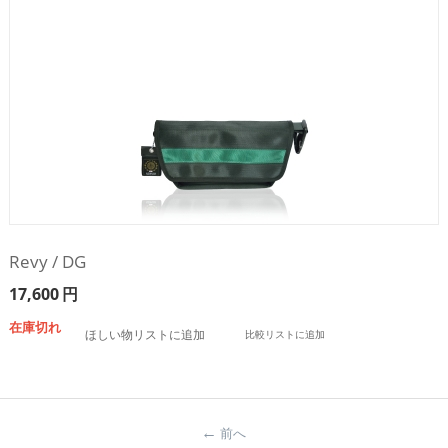
Revy / DG
17,600
円
在庫切れ
ほしい物リストに追加
比較リストに追加
前へ