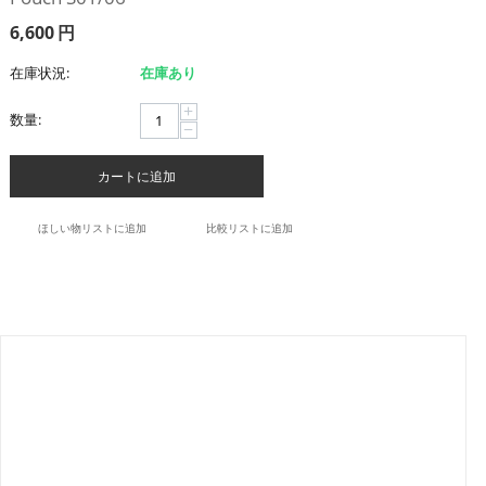
6,600
円
在庫状況:
在庫あり
+
数量:
−
カートに追加
ほしい物リストに追加
比較リストに追加