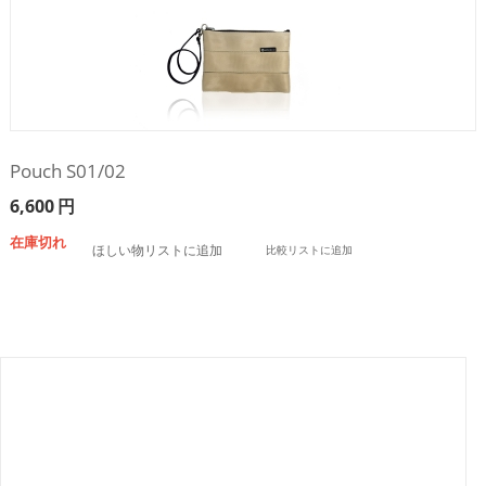
Pouch S01/02
6,600
円
在庫切れ
ほしい物リストに追加
比較リストに追加