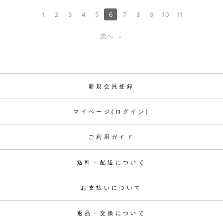
1
2
3
4
5
6
7
8
9
10
11
次へ
新規会員登録
マイページ(ログイン)
ご利用ガイド
送料・配送について
お支払いについて
返品・交換について