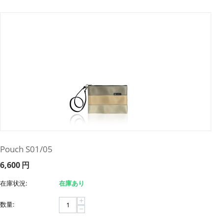
Pouch S01/05
6,600
円
在庫状況:
在庫あり
+
数量:
−