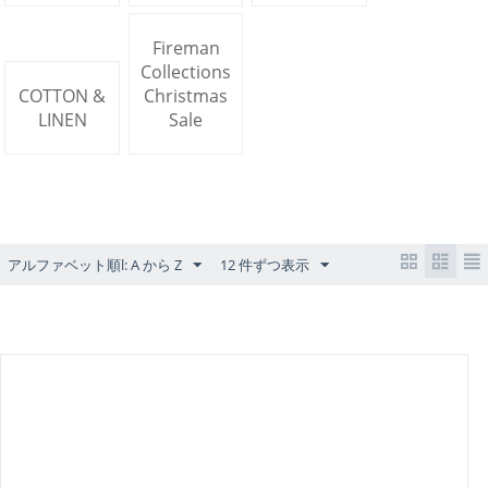
Fireman
Collections
COTTON &
Christmas
LINEN
Sale
アルファベット順l: A から Z
12 件ずつ表示