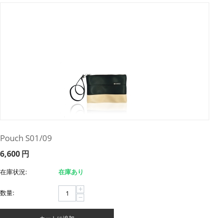
Pouch S01/09
6,600
円
在庫状況:
在庫あり
+
数量:
−