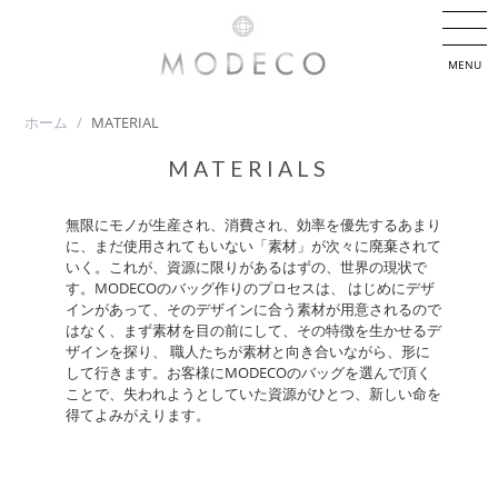
MENU
ホーム
/
MATERIAL
MATERIALS
無限にモノが生産され、消費され、効率を優先するあまり
に、まだ使用されてもいない「素材」が次々に廃棄されて
いく。これが、資源に限りがあるはずの、世界の現状で
す。MODECOのバッグ作りのプロセスは、 はじめにデザ
インがあって、そのデザインに合う素材が用意されるので
はなく、まず素材を目の前にして、その特徴を生かせるデ
ザインを探り、 職人たちが素材と向き合いながら、形に
して行きます。お客様にMODECOのバッグを選んで頂く
ことで、失われようとしていた資源がひとつ、新しい命を
得てよみがえります。