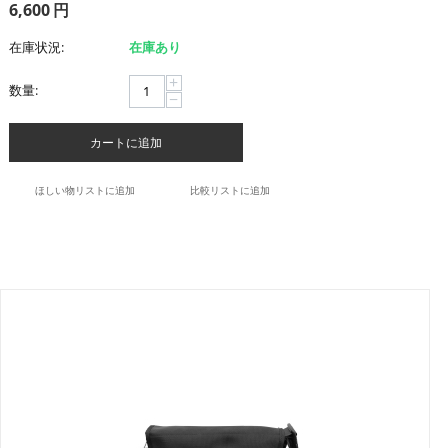
6,600
円
在庫状況:
在庫あり
+
数量:
−
カートに追加
ほしい物リストに追加
比較リストに追加