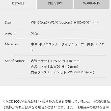
DETAILS
DELIVERY
WARRANTY
Size
W340 (top) / W240 (bottom)×H180×D40 (mm)
weight
535g
Materials
本体: ポリエステル、タイヤチューブ 内装: ナイロ
ン
Specifications
内装ポケット1 : W120×H110 (mm)
内装ポケット2: W90×H110 (mm)
内装ファスナーポケット: W180×H110 (mm)
※MODECOの商品は端材・規格外の素材を使用しているため、実際の商品
は模様が写真とは異なる場合がございます。また、使用済みの素材を使用