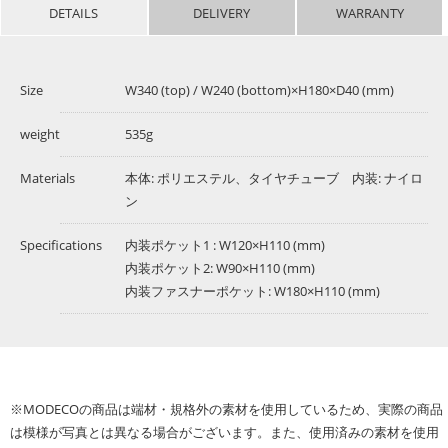
DETAILS
DELIVERY
WARRANTY
Size
W340 (top) / W240 (bottom)×H180×D40 (mm)
weight
535g
Materials
本体: ポリエステル、タイヤチューブ 内装: ナイロ
ン
Specifications
内装ポケット1 : W120×H110 (mm)
内装ポケット2: W90×H110 (mm)
内装ファスナーポケット: W180×H110 (mm)
※MODECOの商品は端材・規格外の素材を使用しているため、実際の商品
は模様が写真とは異なる場合がございます。また、使用済みの素材を使用