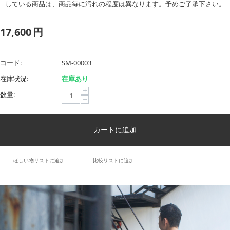
している商品は、商品毎に汚れの程度は異なります。予めご了承下さい。
17,600
円
コード:
SM-00003
在庫状況:
在庫あり
+
数量:
−
カートに追加
ほしい物リストに追加
比較リストに追加