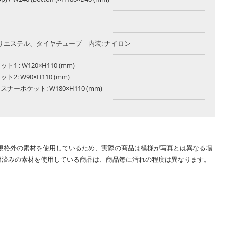
ポリエステル、タイヤチューブ 内装: ナイロン
1 : W120×H110 (mm)
ト2: W90×H110 (mm)
ナーポケット: W180×H110 (mm)
・規格外の素材を使用しているため、実際の商品は模様が写真とは異なる場
用済みの素材を使用している商品は、商品毎に汚れの程度は異なります。