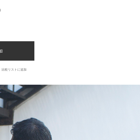
3
加
比較リストに追加