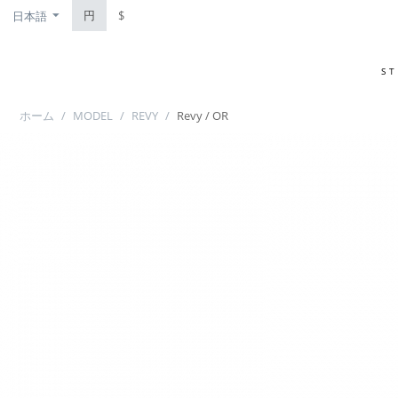
円
$
日本語
S
ホーム
/
MODEL
/
REVY
/
Revy / OR