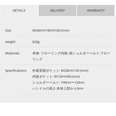
DETAILS
DELIVERY
WARRANTY
Size
W240×H190×D100 (mm)
weight
620g
Materials
本体: フローリング内装: 綿ショルダーベルト:フロー
リング
Specifications
外装背面ポケット: W240×H145 (mm)
内装ポケット: W120×H90 (mm)
ショルダーベルト: 100cm〜120cm
ハンドルの高さ:本体上部から9cm