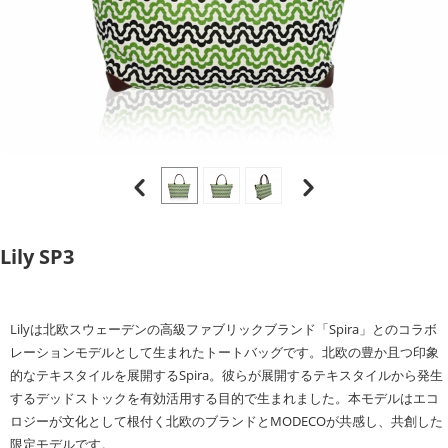
Lily SP3
Lilyは北欧スウェーデンの高級ファブリックブランド「Spira」とのコラボ
レーションモデルとして生まれたトートバッグです。北欧の豊か且つ印象
的なテキスタイルを展開するSpira。彼らが展開するテキスタイルから発生
するデッドストックを有効活用する目的で生まれました。本モデルはエコ
ロジーが文化として根付く北欧のブランドとMODECOが共感し、共創した
限定モデルです。