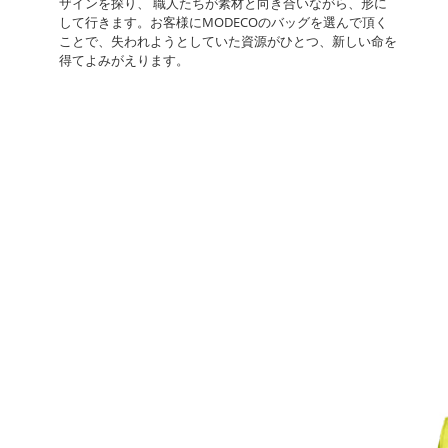
ザインを探り、 職人たちが素材と向き合いながら、形に
して行きます。お客様にMODECOのバッグを選んで頂く
ことで、失われようとしていた資源がひとつ、新しい命を
得てよみがえります。