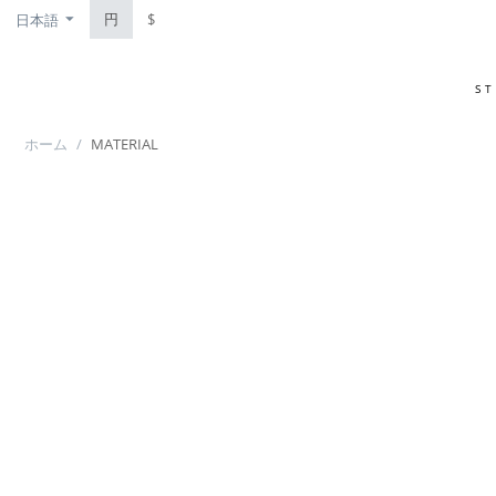
円
$
日本語
S
ホーム
/
MATERIAL