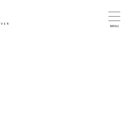
OVER
MENU