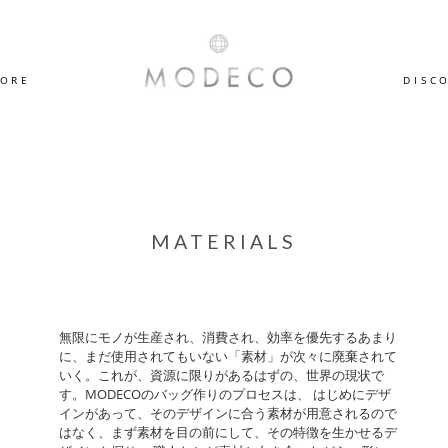
TORE
DISC
MATERIALS
無限にモノが生産され、消費され、効率を優先するあまり
に、まだ使用されてもいない「素材」が次々に廃棄されて
いく。これが、資源に限りがあるはずの、世界の現状で
す。MODECOのバッグ作りのプロセスは、 はじめにデザ
インがあって、そのデザインに合う素材が用意されるので
はなく、まず素材を目の前にして、その特徴を生かせるデ