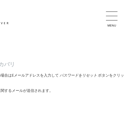
OVER
MENU
カバリ
の場合はEメールアドレスを入力して
パスワードをリセット
ボタンをクリッ
に関するメールが送信されます。