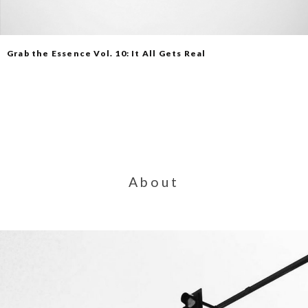
Grab the Essence Vol. 10: It All Gets Real
About