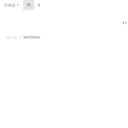
円
$
日本語
S
ホーム
/
MATERIAL