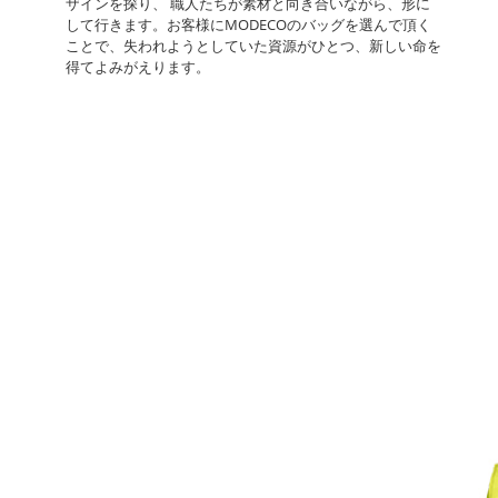
ザインを探り、 職人たちが素材と向き合いながら、形に
して行きます。お客様にMODECOのバッグを選んで頂く
ことで、失われようとしていた資源がひとつ、新しい命を
得てよみがえります。