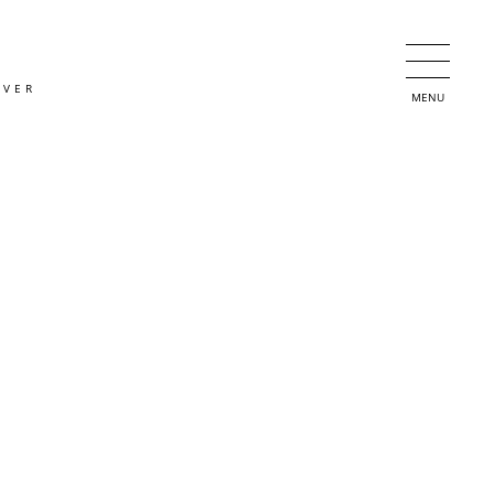
OVER
MENU