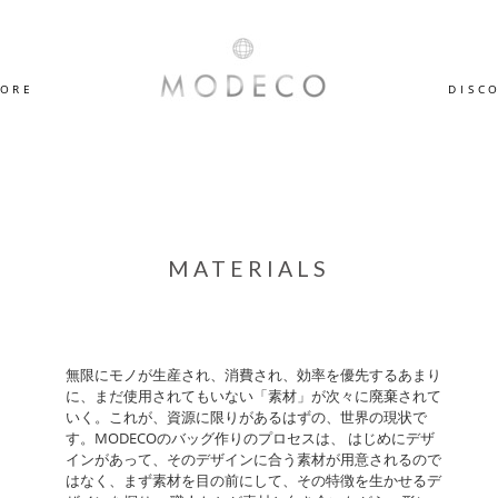
TORE
DISC
MATERIALS
無限にモノが生産され、消費され、効率を優先するあまり
に、まだ使用されてもいない「素材」が次々に廃棄されて
いく。これが、資源に限りがあるはずの、世界の現状で
す。MODECOのバッグ作りのプロセスは、 はじめにデザ
インがあって、そのデザインに合う素材が用意されるので
はなく、まず素材を目の前にして、その特徴を生かせるデ