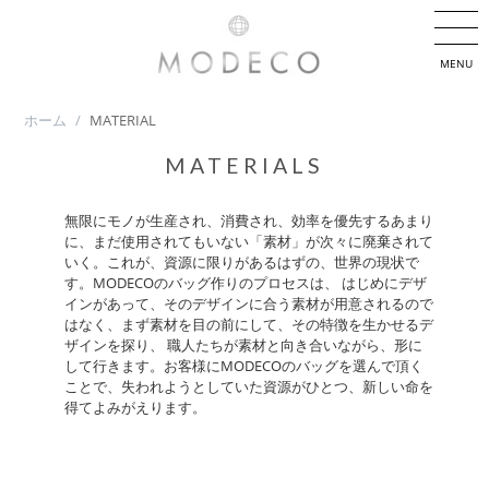
MENU
ホーム
/
MATERIAL
MATERIALS
無限にモノが生産され、消費され、効率を優先するあまり
に、まだ使用されてもいない「素材」が次々に廃棄されて
いく。これが、資源に限りがあるはずの、世界の現状で
す。MODECOのバッグ作りのプロセスは、 はじめにデザ
インがあって、そのデザインに合う素材が用意されるので
はなく、まず素材を目の前にして、その特徴を生かせるデ
ザインを探り、 職人たちが素材と向き合いながら、形に
して行きます。お客様にMODECOのバッグを選んで頂く
ことで、失われようとしていた資源がひとつ、新しい命を
得てよみがえります。