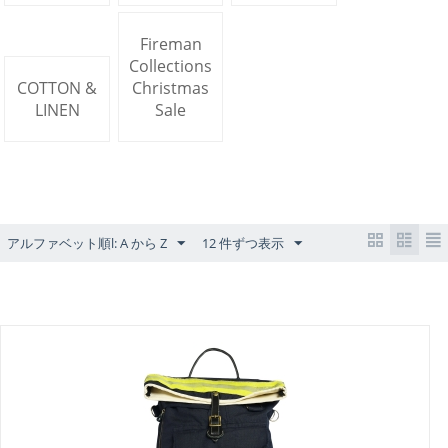
Fireman
Collections
COTTON &
Christmas
LINEN
Sale
アルファベット順l: A から Z
12 件ずつ表示