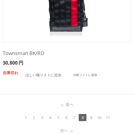
Townsman BK/RD
30,800
円
在庫切れ
ほしい物リストに追加
比較リストに追加
前へ
1
2
3
4
5
6
7
8
9
10
11
次へ