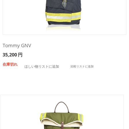
Tommy GNV
35,200
円
在庫切れ
ほしい物リストに追加
比較リストに追加