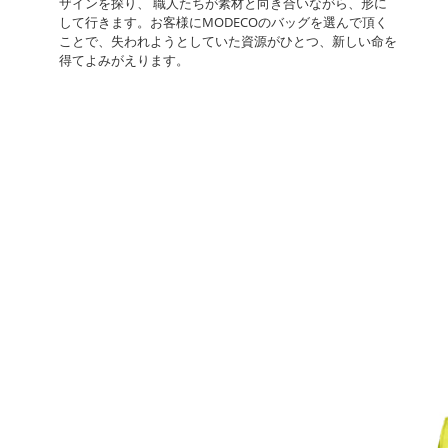
ザインを探り、 職人たちが素材と向き合いながら、形に
して行きます。お客様にMODECOのバッグを選んで頂く
ことで、失われようとしていた資源がひとつ、新しい命を
得てよみがえります。