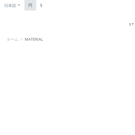
円
$
日本語
S
ホーム
/
MATERIAL