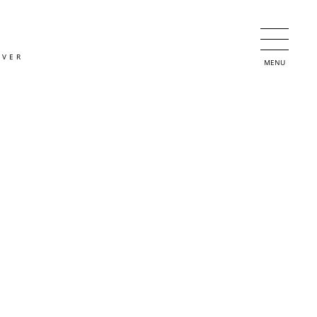
OVER
MENU