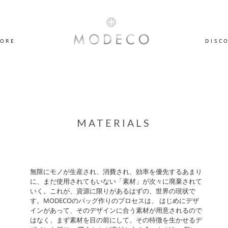
TORE
DISC
MATERIALS
無限にモノが生産され、消費され、効率を優先するあまり
に、まだ使用されてもいない「素材」が次々に廃棄されて
いく。これが、資源に限りがあるはずの、世界の現状で
す。MODECOのバッグ作りのプロセスは、 はじめにデザ
インがあって、そのデザインに合う素材が用意されるので
はなく、まず素材を目の前にして、その特徴を生かせるデ