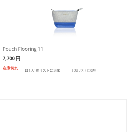
Pouch Flooring 11
7,700
円
在庫切れ
ほしい物リストに追加
比較リストに追加