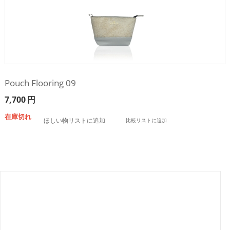
Pouch Flooring 09
7,700
円
在庫切れ
ほしい物リストに追加
比較リストに追加