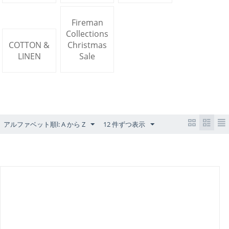
Fireman
Collections
COTTON &
Christmas
LINEN
Sale
アルファベット順l: A から Z
12 件ずつ表示