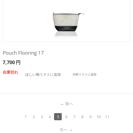
Pouch Flooring 17
7,700
円
在庫切れ
ほしい物リストに追加
比較リストに追加
前へ
1
2
3
4
5
6
7
8
9
10
11
次へ