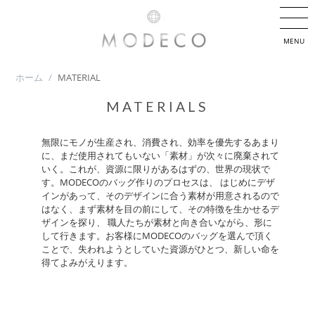
MENU
ホーム
/
MATERIAL
MATERIALS
無限にモノが生産され、消費され、効率を優先するあまり
に、まだ使用されてもいない「素材」が次々に廃棄されて
いく。これが、資源に限りがあるはずの、世界の現状で
す。MODECOのバッグ作りのプロセスは、 はじめにデザ
インがあって、そのデザインに合う素材が用意されるので
はなく、まず素材を目の前にして、その特徴を生かせるデ
ザインを探り、 職人たちが素材と向き合いながら、形に
して行きます。お客様にMODECOのバッグを選んで頂く
ことで、失われようとしていた資源がひとつ、新しい命を
得てよみがえります。