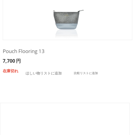
Pouch Flooring 13
7,700
円
在庫切れ
ほしい物リストに追加
比較リストに追加