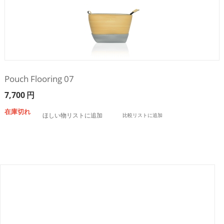
Pouch Flooring 07
7,700
円
在庫切れ
ほしい物リストに追加
比較リストに追加