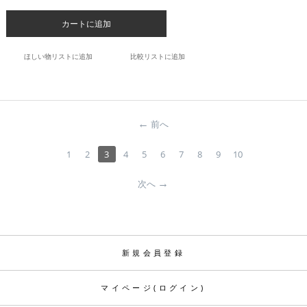
カートに追加
ほしい物リストに追加
比較リストに追加
前へ
1
2
3
4
5
6
7
8
9
10
次へ
新規会員登録
マイページ(ログイン)