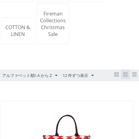
Fireman
Collections
COTTON &
Christmas
LINEN
Sale
アルファベット順l: A から Z
12 件ずつ表示