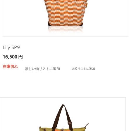
Lily SP9
16,500
円
在庫切れ
ほしい物リストに追加
比較リストに追加