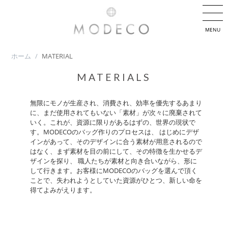
MENU
ホーム
/
MATERIAL
MATERIALS
無限にモノが生産され、消費され、効率を優先するあまり
に、まだ使用されてもいない「素材」が次々に廃棄されて
いく。これが、資源に限りがあるはずの、世界の現状で
す。MODECOのバッグ作りのプロセスは、 はじめにデザ
インがあって、そのデザインに合う素材が用意されるので
はなく、まず素材を目の前にして、その特徴を生かせるデ
ザインを探り、 職人たちが素材と向き合いながら、形に
して行きます。お客様にMODECOのバッグを選んで頂く
ことで、失われようとしていた資源がひとつ、新しい命を
得てよみがえります。