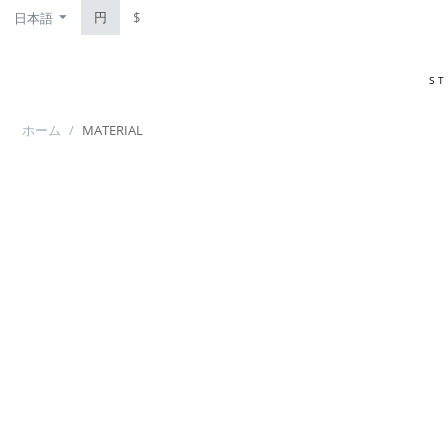
円
$
日本語
S
ホーム
/
MATERIAL