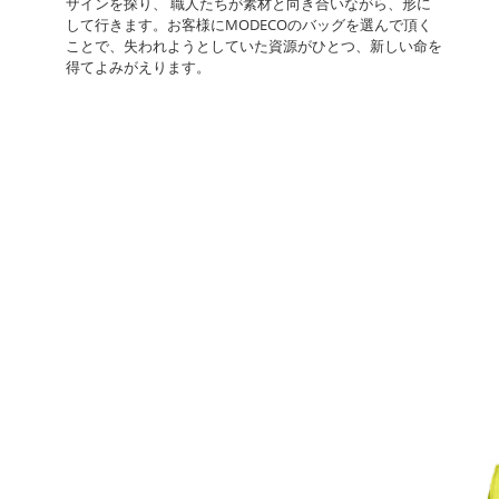
ザインを探り、 職人たちが素材と向き合いながら、形に
して行きます。お客様にMODECOのバッグを選んで頂く
ことで、失われようとしていた資源がひとつ、新しい命を
得てよみがえります。