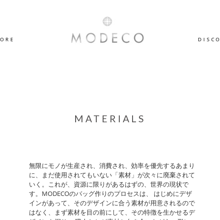
TORE
DISC
MATERIALS
無限にモノが生産され、消費され、効率を優先するあまり
に、まだ使用されてもいない「素材」が次々に廃棄されて
いく。これが、資源に限りがあるはずの、世界の現状で
す。MODECOのバッグ作りのプロセスは、 はじめにデザ
インがあって、そのデザインに合う素材が用意されるので
はなく、まず素材を目の前にして、その特徴を生かせるデ