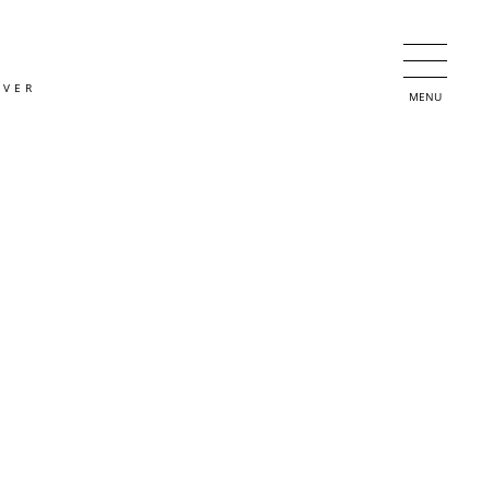
OVER
MENU