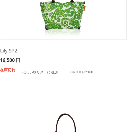
Lily SP2
16,500
円
在庫切れ
ほしい物リストに追加
比較リストに追加