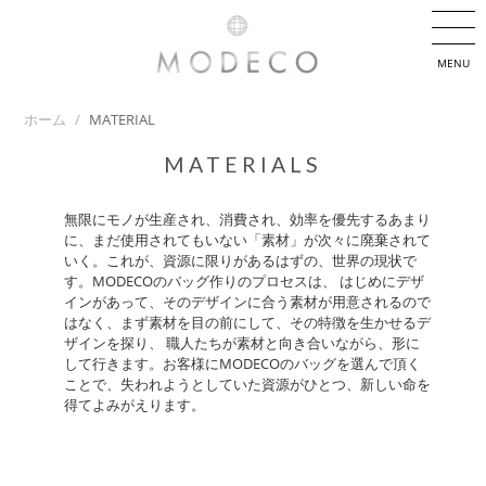
MENU
ホーム
/
MATERIAL
MATERIALS
無限にモノが生産され、消費され、効率を優先するあまり
に、まだ使用されてもいない「素材」が次々に廃棄されて
いく。これが、資源に限りがあるはずの、世界の現状で
す。MODECOのバッグ作りのプロセスは、 はじめにデザ
インがあって、そのデザインに合う素材が用意されるので
はなく、まず素材を目の前にして、その特徴を生かせるデ
ザインを探り、 職人たちが素材と向き合いながら、形に
して行きます。お客様にMODECOのバッグを選んで頂く
ことで、失われようとしていた資源がひとつ、新しい命を
得てよみがえります。