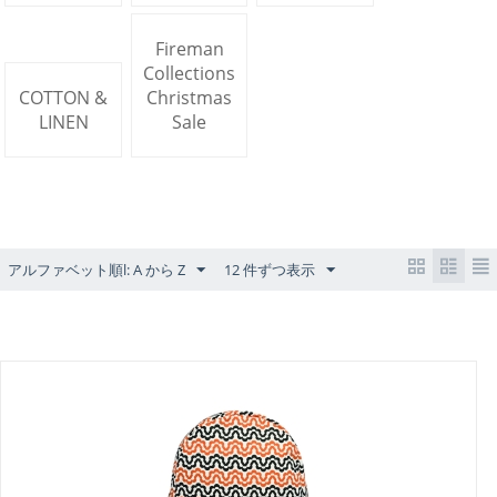
Fireman
Collections
COTTON &
Christmas
LINEN
Sale
アルファベット順l: A から Z
12 件ずつ表示