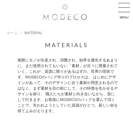
MENU
ホーム
/
MATERIAL
MATERIALS
無限にモノが生産され、消費され、効率を優先するあまり
に、まだ使用されてもいない「素材」が次々に廃棄されて
いく。これが、資源に限りがあるはずの、世界の現状で
す。MODECOのバッグ作りのプロセスは、 はじめにデザ
インがあって、そのデザインに合う素材が用意されるので
はなく、まず素材を目の前にして、その特徴を生かせるデ
ザインを探り、 職人たちが素材と向き合いながら、形に
して行きます。お客様にMODECOのバッグを選んで頂く
ことで、失われようとしていた資源がひとつ、新しい命を
得てよみがえります。