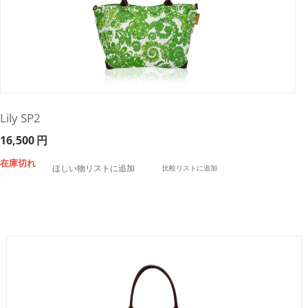
Lily SP2
16,500
円
在庫切れ
ほしい物リストに追加
比較リストに追加