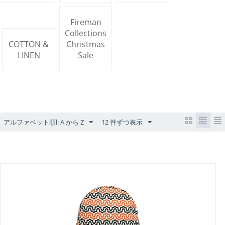
Fireman
Collections
COTTON &
Christmas
LINEN
Sale
アルファベット順l: A から Z
12 件ずつ表示