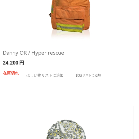
Danny OR / Hyper rescue
24,200
円
在庫切れ
ほしい物リストに追加
比較リストに追加