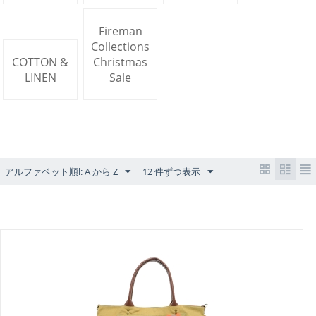
Fireman
Collections
COTTON &
Christmas
LINEN
Sale
アルファベット順l: A から Z
12 件ずつ表示