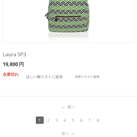
Laura SP3
19,800
円
在庫切れ
ほしい物リストに追加
比較リストに追加
前へ
1
2
3
4
5
6
7
8
次へ