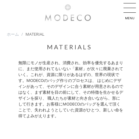
MENU
ホーム
/
MATERIAL
MATERIALS
無限にモノが生産され、消費され、効率を優先するあまり
に、まだ使用されてもいない「素材」が次々に廃棄されて
いく。これが、資源に限りがあるはずの、世界の現状で
す。MODECOのバッグ作りのプロセスは、 はじめにデザ
インがあって、そのデザインに合う素材が用意されるので
はなく、まず素材を目の前にして、その特徴を生かせるデ
ザインを探り、 職人たちが素材と向き合いながら、形に
して行きます。お客様にMODECOのバッグを選んで頂く
ことで、失われようとしていた資源がひとつ、新しい命を
得てよみがえります。