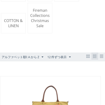
Fireman
Collections
COTTON &
Christmas
LINEN
Sale
アルファベット順l: A から Z
12 件ずつ表示