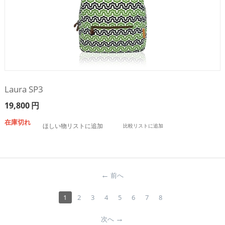
Laura SP3
19,800
円
在庫切れ
ほしい物リストに追加
比較リストに追加
前へ
1
2
3
4
5
6
7
8
次へ