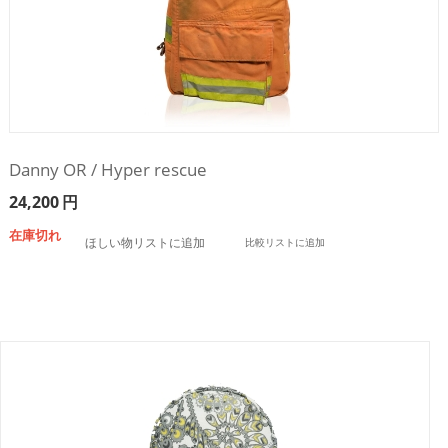
Danny OR / Hyper rescue
24,200
円
在庫切れ
ほしい物リストに追加
比較リストに追加