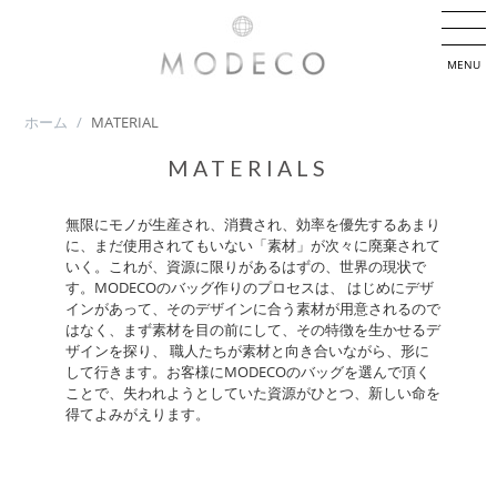
MENU
ホーム
/
MATERIAL
MATERIALS
無限にモノが生産され、消費され、効率を優先するあまり
に、まだ使用されてもいない「素材」が次々に廃棄されて
いく。これが、資源に限りがあるはずの、世界の現状で
す。MODECOのバッグ作りのプロセスは、 はじめにデザ
インがあって、そのデザインに合う素材が用意されるので
はなく、まず素材を目の前にして、その特徴を生かせるデ
ザインを探り、 職人たちが素材と向き合いながら、形に
して行きます。お客様にMODECOのバッグを選んで頂く
ことで、失われようとしていた資源がひとつ、新しい命を
得てよみがえります。