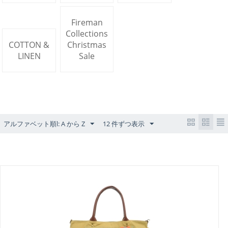
Fireman
Collections
COTTON &
Christmas
LINEN
Sale
アルファベット順l: A から Z
12 件ずつ表示