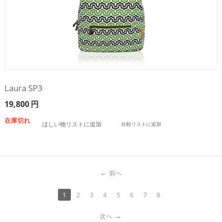
Laura SP3
19,800
円
在庫切れ
ほしい物リストに追加
比較リストに追加
前へ
1
2
3
4
5
6
7
8
次へ