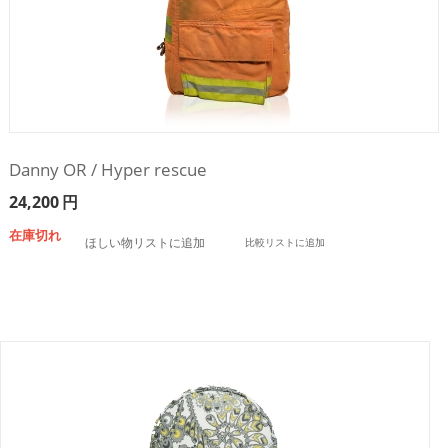
Danny OR / Hyper rescue
24,200
円
在庫切れ
ほしい物リストに追加
比較リストに追加