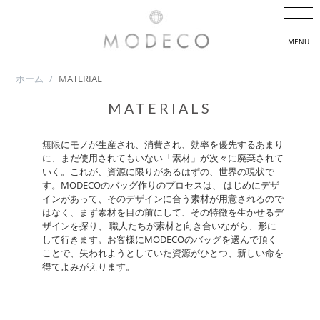
MENU
ホーム
/
MATERIAL
MATERIALS
無限にモノが生産され、消費され、効率を優先するあまり
に、まだ使用されてもいない「素材」が次々に廃棄されて
いく。これが、資源に限りがあるはずの、世界の現状で
す。MODECOのバッグ作りのプロセスは、 はじめにデザ
インがあって、そのデザインに合う素材が用意されるので
はなく、まず素材を目の前にして、その特徴を生かせるデ
ザインを探り、 職人たちが素材と向き合いながら、形に
して行きます。お客様にMODECOのバッグを選んで頂く
ことで、失われようとしていた資源がひとつ、新しい命を
得てよみがえります。